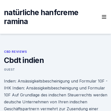
Skip
to
natürliche hanfcreme
content
ramina
CBD REVIEWS
Cbdt indien
GUEST
Indien: Ansässigkeitsbescheinigung und Formular 10F -
IHK Indien: Ansässigkeitsbescheinigung und Formular
10F Auf Grundlage des indischen Steuerrechts werden
deutsche Unternehmen von Ihren indischen
Geschäftspartnern vermehrt zur Zusendung einer