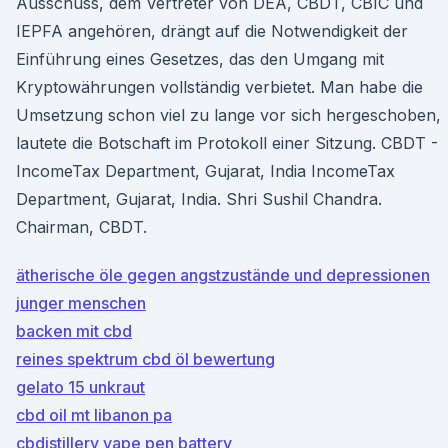
Ausschuss, dem Vertreter von DEA, CBDT, CBIC und
IEPFA angehören, drängt auf die Notwendigkeit der
Einführung eines Gesetzes, das den Umgang mit
Kryptowährungen vollständig verbietet. Man habe die
Umsetzung schon viel zu lange vor sich hergeschoben,
lautete die Botschaft im Protokoll einer Sitzung. CBDT -
IncomeTax Department, Gujarat, India IncomeTax
Department, Gujarat, India. Shri Sushil Chandra.
Chairman, CBDT.
ätherische öle gegen angstzustände und depressionen
junger menschen
backen mit cbd
reines spektrum cbd öl bewertung
gelato 15 unkraut
cbd oil mt libanon pa
cbdistillery vape pen battery