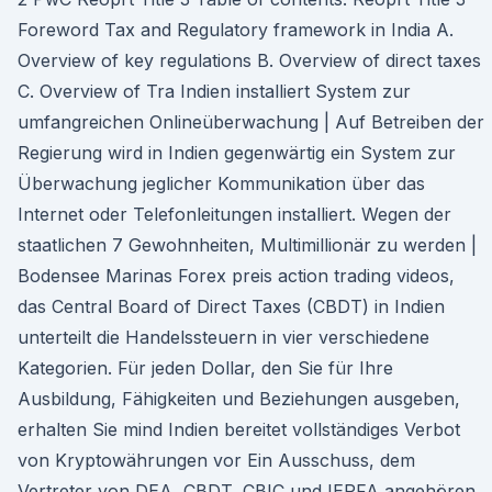
Foreword Tax and Regulatory framework in India A.
Overview of key regulations B. Overview of direct taxes
C. Overview of Tra Indien installiert System zur
umfangreichen Onlineüberwachung | Auf Betreiben der
Regierung wird in Indien gegenwärtig ein System zur
Überwachung jeglicher Kommunikation über das
Internet oder Telefonleitungen installiert. Wegen der
staatlichen 7 Gewohnheiten, Multimillionär zu werden |
Bodensee Marinas Forex preis action trading videos,
das Central Board of Direct Taxes (CBDT) in Indien
unterteilt die Handelssteuern in vier verschiedene
Kategorien. Für jeden Dollar, den Sie für Ihre
Ausbildung, Fähigkeiten und Beziehungen ausgeben,
erhalten Sie mind Indien bereitet vollständiges Verbot
von Kryptowährungen vor Ein Ausschuss, dem
Vertreter von DEA, CBDT, CBIC und IEPFA angehören,