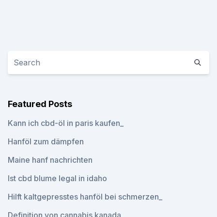
Featured Posts
Kann ich cbd-öl in paris kaufen_
Hanföl zum dämpfen
Maine hanf nachrichten
Ist cbd blume legal in idaho
Hilft kaltgepresstes hanföl bei schmerzen_
Definition von cannabis kanada