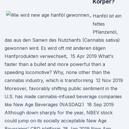
Körper?
Hanföl ist ein
fettes
Pflanzenöl,
das aus den Samen des Nutzhanfs (Cannabis sativa)
gewonnen wird. Es wird oft mit anderen öligen
Hanfprodukten verwechselt, 15 Apr 2019 What's
faster than a bullet and more powerful than a
speeding locomotive? Why, none other than the
cannabis industry, which is transforming 12 Nov 2019
Moreover, favorably shifting public sentiment in the
U.S. has made cannabis-infused beverage companies
like New Age Beverages (NASDAQ:) 18 Sep 2019
Although down sharply for the year, NBEV stock
could jump on its socially acceptable New Age
Beverages' CBD platform. 18 Jan 2019 New Age