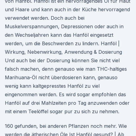
von Hanföl. Hanföl ist ein hervorragendes Öl für Haut
und Haare und kann auch in der Küche hervorragend
verwendet werden. Doch auch bei
Muskelverspannungen, Depressionen oder auch in
den Wechseljahren kann das Hanföl eingesetzt
werden, um die Beschwerden zu lindern. Hanföl |
Wirkung, Nebenwirkung, Anwendung & Dosierung
Und auch bei der Dosierung können Sie nicht viel
falsch machen, denn genauso wie man THC-haltiges
Marihuana-Öl nicht überdosieren kann, genauso
wenig kann kaltgepresstes Hanföl zu viel
eingenommen werden. Es wird sogar empfohlen das
Hanföl auf drei Mahlzeiten pro Tag anzuwenden oder
mit einem Teelöffel sogar pur zu sich zu nehmen.
160 gefunden, bei anderen Pflanzen noch mehr. Wie
werden die ätherischen Öle Ist Hanföl gesund? | Ab