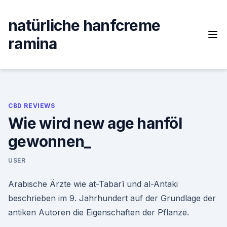
Skip
to
natürliche hanfcreme
content
ramina
CBD REVIEWS
Wie wird new age hanföl
gewonnen_
USER
Arabische Ärzte wie at-Tabarī und al-Antaki
beschrieben im 9. Jahrhundert auf der Grundlage der
antiken Autoren die Eigenschaften der Pflanze.