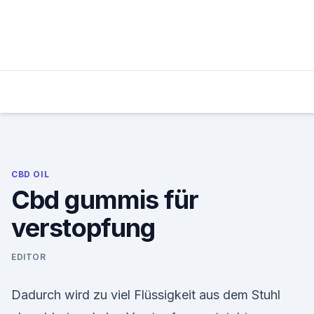
Skip
to
content
CBD OIL
Cbd gummis für
verstopfung
EDITOR
Dadurch wird zu viel Flüssigkeit aus dem Stuhl