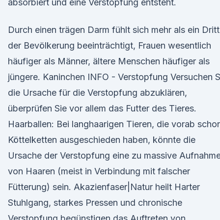
absorbiert und eine Verstopfung entsteht.
Durch einen trägen Darm fühlt sich mehr als ein Dritt
der Bevölkerung beeinträchtigt, Frauen wesentlich
häufiger als Männer, ältere Menschen häufiger als
jüngere. Kaninchen INFO - Verstopfung Versuchen S
die Ursache für die Verstopfung abzuklären,
überprüfen Sie vor allem das Futter des Tieres.
Haarballen: Bei langhaarigen Tieren, die vorab scho
Köttelketten ausgeschieden haben, könnte die
Ursache der Verstopfung eine zu massive Aufnahm
von Haaren (meist in Verbindung mit falscher
Fütterung) sein. Akazienfaser|Natur heilt Harter
Stuhlgang, starkes Pressen und chronische
Verstopfung begünstigen das Auftreten von