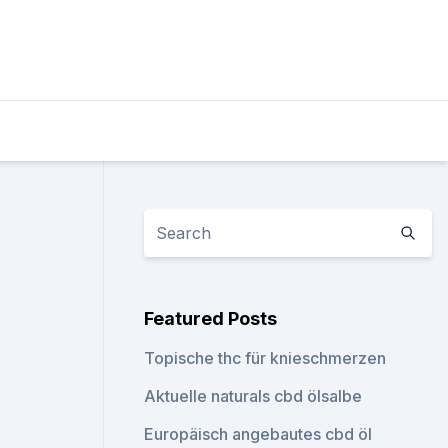
Featured Posts
Topische thc für knieschmerzen
Aktuelle naturals cbd ölsalbe
Europäisch angebautes cbd öl