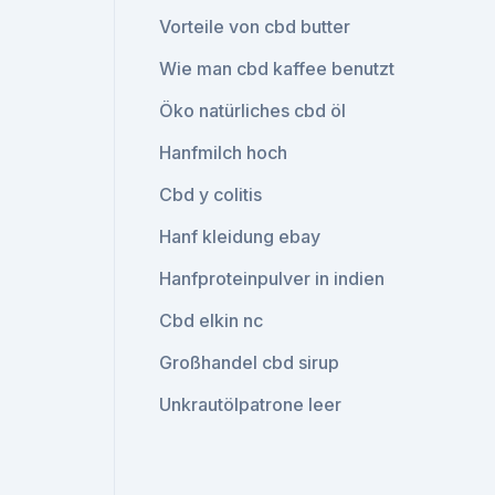
Vorteile von cbd butter
Wie man cbd kaffee benutzt
Öko natürliches cbd öl
Hanfmilch hoch
Cbd y colitis
Hanf kleidung ebay
Hanfproteinpulver in indien
Cbd elkin nc
Großhandel cbd sirup
Unkrautölpatrone leer