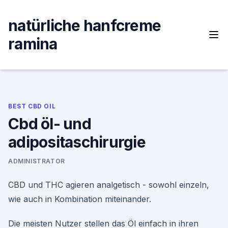
Skip
to
natürliche hanfcreme
content
ramina
BEST CBD OIL
Cbd öl- und
adipositaschirurgie
ADMINISTRATOR
CBD und THC agieren analgetisch - sowohl einzeln,
wie auch in Kombination miteinander.
Die meisten Nutzer stellen das Öl einfach in ihren