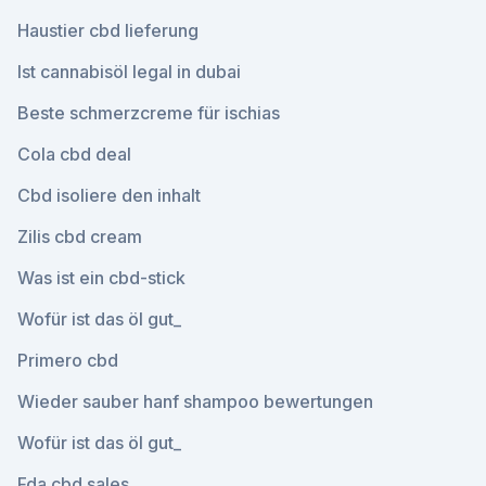
Haustier cbd lieferung
Ist cannabisöl legal in dubai
Beste schmerzcreme für ischias
Cola cbd deal
Cbd isoliere den inhalt
Zilis cbd cream
Was ist ein cbd-stick
Wofür ist das öl gut_
Primero cbd
Wieder sauber hanf shampoo bewertungen
Wofür ist das öl gut_
Fda cbd sales