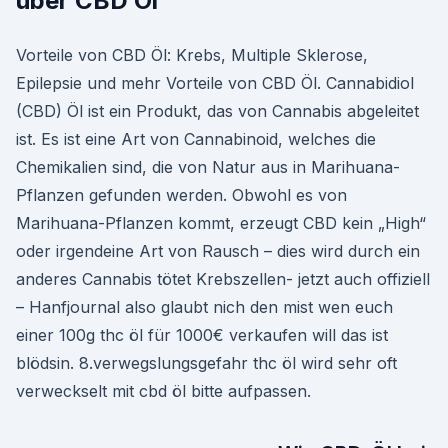
über CBD Öl
Vorteile von CBD Öl: Krebs, Multiple Sklerose,
Epilepsie und mehr Vorteile von CBD Öl. Cannabidiol
(CBD) Öl ist ein Produkt, das von Cannabis abgeleitet
ist. Es ist eine Art von Cannabinoid, welches die
Chemikalien sind, die von Natur aus in Marihuana-
Pflanzen gefunden werden. Obwohl es von
Marihuana-Pflanzen kommt, erzeugt CBD kein „High“
oder irgendeine Art von Rausch – dies wird durch ein
anderes Cannabis tötet Krebszellen- jetzt auch offiziell
– Hanfjournal also glaubt nich den mist wen euch
einer 100g thc öl für 1000€ verkaufen will das ist
blödsin. 8.verwegslungsgefahr thc öl wird sehr oft
verweckselt mit cbd öl bitte aufpassen.