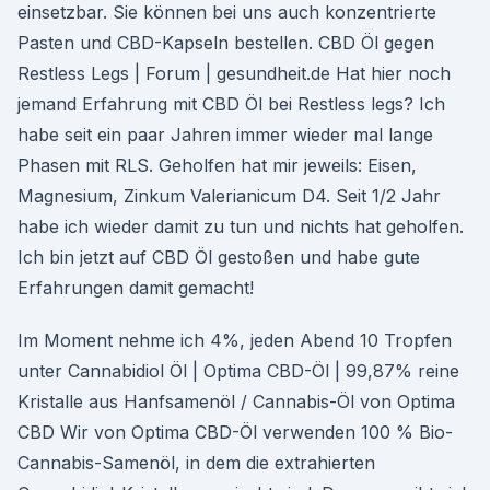
einsetzbar. Sie können bei uns auch konzentrierte
Pasten und CBD-Kapseln bestellen. CBD Öl gegen
Restless Legs | Forum | gesundheit.de Hat hier noch
jemand Erfahrung mit CBD Öl bei Restless legs? Ich
habe seit ein paar Jahren immer wieder mal lange
Phasen mit RLS. Geholfen hat mir jeweils: Eisen,
Magnesium, Zinkum Valerianicum D4. Seit 1/2 Jahr
habe ich wieder damit zu tun und nichts hat geholfen.
Ich bin jetzt auf CBD Öl gestoßen und habe gute
Erfahrungen damit gemacht!
Im Moment nehme ich 4%, jeden Abend 10 Tropfen
unter Cannabidiol Öl | Optima CBD-Öl | 99,87% reine
Kristalle aus Hanfsamenöl / Cannabis-Öl von Optima
CBD Wir von Optima CBD-Öl verwenden 100 % Bio-
Cannabis-Samenöl, in dem die extrahierten