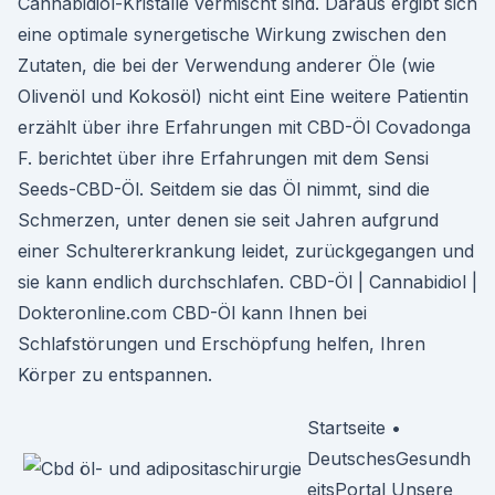
Cannabidiol-Kristalle vermischt sind. Daraus ergibt sich
eine optimale synergetische Wirkung zwischen den
Zutaten, die bei der Verwendung anderer Öle (wie
Olivenöl und Kokosöl) nicht eint Eine weitere Patientin
erzählt über ihre Erfahrungen mit CBD-Öl Covadonga
F. berichtet über ihre Erfahrungen mit dem Sensi
Seeds-CBD-Öl. Seitdem sie das Öl nimmt, sind die
Schmerzen, unter denen sie seit Jahren aufgrund
einer Schultererkrankung leidet, zurückgegangen und
sie kann endlich durchschlafen. CBD-Öl | Cannabidiol |
Dokteronline.com CBD-Öl kann Ihnen bei
Schlafstörungen und Erschöpfung helfen, Ihren
Körper zu entspannen.
Startseite •
DeutschesGesundh
eitsPortal Unsere